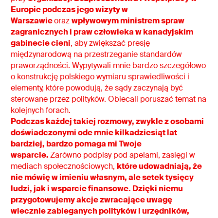
Europie podczas jego wizyty w
Warszawie
oraz
wpływowym ministrem spraw
zagranicznych i praw człowieka w kanadyjskim
gabinecie cieni
, aby zwiększać presję
międzynarodową na przestrzeganie standardów
praworządności. Wypytywali mnie bardzo szczegółowo
o konstrukcję polskiego wymiaru sprawiedliwości i
elementy, które powodują, że sądy zaczynają być
sterowane przez polityków. Obiecali poruszać temat na
kolejnych forach.
Podczas każdej takiej rozmowy, zwykle z osobami
doświadczonymi ode mnie kilkadziesiąt lat
bardziej, bardzo pomaga mi Twoje
wsparcie.
Zarówno podpisy pod apelami, zasięgi w
mediach społecznościowych,
które udowadniają, że
nie mówię w imieniu własnym, ale setek tysięcy
ludzi, jak i wsparcie finansowe. Dzięki niemu
przygotowujemy akcje zwracające uwagę
wiecznie zabieganych polityków i urzędników,