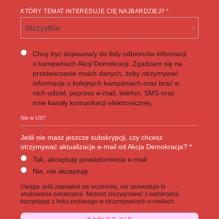
KTÓRY TEMAT INTERESUJE CIĘ NAJBARDZIEJ? *
Wszystkie
Chcę być dopisana/y do listy odbiorców informacji
o kampaniach Akcji Demokracji. Zgadzam się na
przetwarzanie moich danych, żeby otrzymywać
informacje o kolejnych kampaniach oraz brać w
nich udział, poprzez e-mail, telefon, SMS oraz
inne kanały komunikacji elektronicznej.
Nie w
US
?
Jeśli nie masz jeszcze subskrypcji, czy chcesz
otrzymywać aktualizacje e-mail od Akcja Demokracja? *
Tak, akceptuję powiadomienia e-mail
Nie, nie akceptuję
Uwaga: jeśli zapisałeś się wcześniej, nie spowoduje to
anulowania subskrypcji. Możesz zrezygnować z subskrypcji,
korzystając z linku podanego w otrzymywanych e-mailach.