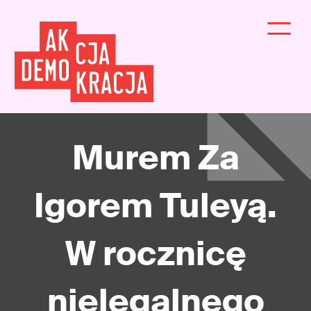
Murem Za
Igorem Tuleyą.
W rocznicę
nielegalnego