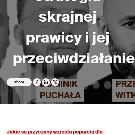
skrajnej
prawicy i jej
przeciwdziałanie
share
Jakie są przyczyny wzrostu poparcia dla