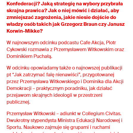
Konfederacji? Jaką strategię na wybory przybrała
skrajna prawica? Jak o niej mówić i działać, aby
zmniejszać zagrożenia, jakie niesie dojście do
władzy osób takich jak Grzegorz Braun czy Janusz
Korwin-Mikke?
W najnowszym odcinku podcastu Cafe Akcja, Piotr
Cykowski rozmawia z Przemysławem Witkowskim oraz
Dominikiem Puchałą.
W odcinku opowiadamy także o najnowszej publikacji
pt “Jak zatrzymać falę nienawiści”, przygotowanej
przez Przemysława Witkowskiego i Dominika dla Akcji
Demokracji – praktycznym poradniku, jak działać
przejawom skrajnych ideologii w przestrzeni
publicznej.
Przemysław Witkowski – adiunkt w Collegium Civitas.
Dwukrotny stypendysta Ministra Edukacji Narodowej i
Sportu. Naukowo zajmuje się grupami i ruchami