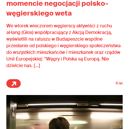
momencie negocjacji polsko-
węgierskiego weta
We wtorek wieczorem węgierscy aktywiści z ruchu
aHang (Głos) współpracujący z Akcją Demokracją,
wyświetlili na ratuszu w Budapeszcie wspólne
przesłanie od polskiego i węgierskiego społeczeństwa
do wszystkich mieszkańców i mieszkanek oraz rządów
Unii Europejskiej: “Węgry i Polska są Europą. Nie
dzielcie nas. […]
6 lat