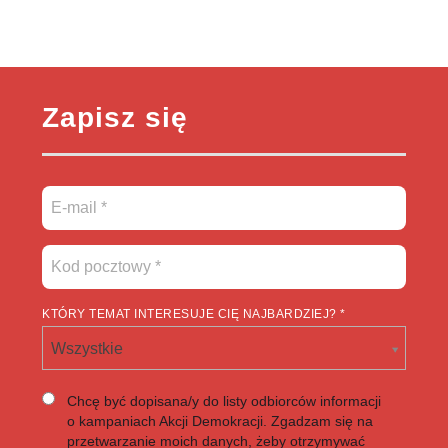
Zapisz się
KTÓRY TEMAT INTERESUJE CIĘ NAJBARDZIEJ? *
Wszystkie
Chcę być dopisana/y do listy odbiorców informacji
o kampaniach Akcji Demokracji. Zgadzam się na
przetwarzanie moich danych, żeby otrzymywać