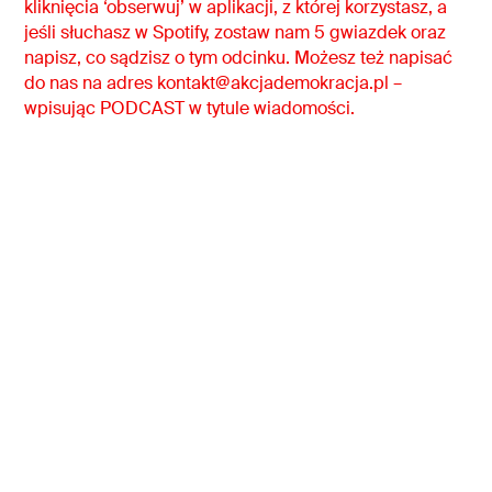
kliknięcia ‘obserwuj’ w aplikacji, z której korzystasz, a
jeśli słuchasz w Spotify, zostaw nam 5 gwiazdek oraz
napisz, co sądzisz o tym odcinku. Możesz też napisać
do nas na adres kontakt@akcjademokracja.pl –
wpisując PODCAST w tytule wiadomości.