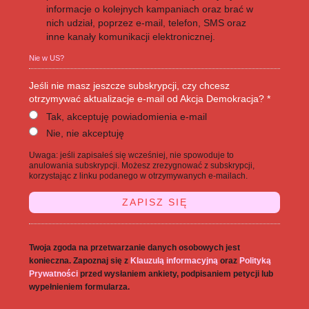
informacje o kolejnych kampaniach oraz brać w
nich udział, poprzez e-mail, telefon, SMS oraz
inne kanały komunikacji elektronicznej.
Nie w
US
?
Jeśli nie masz jeszcze subskrypcji, czy chcesz
otrzymywać aktualizacje e-mail od Akcja Demokracja? *
Tak, akceptuję powiadomienia e-mail
Nie, nie akceptuję
Uwaga: jeśli zapisałeś się wcześniej, nie spowoduje to
anulowania subskrypcji. Możesz zrezygnować z subskrypcji,
korzystając z linku podanego w otrzymywanych e-mailach.
Twoja zgoda na przetwarzanie danych osobowych jest
konieczna. Zapoznaj się z
Klauzulą informacyjną
oraz
Polityką
Prywatności
przed wysłaniem ankiety, podpisaniem petycji lub
wypełnieniem formularza.