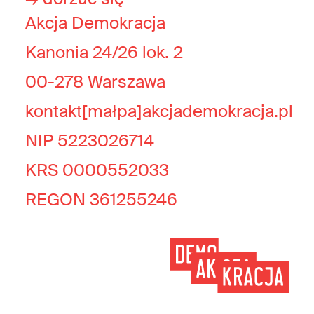
Akcja Demokracja
Kanonia 24/26 lok. 2
00-278 Warszawa
kontakt[małpa]akcjademokracja.pl
NIP 5223026714
KRS 0000552033
REGON 361255246