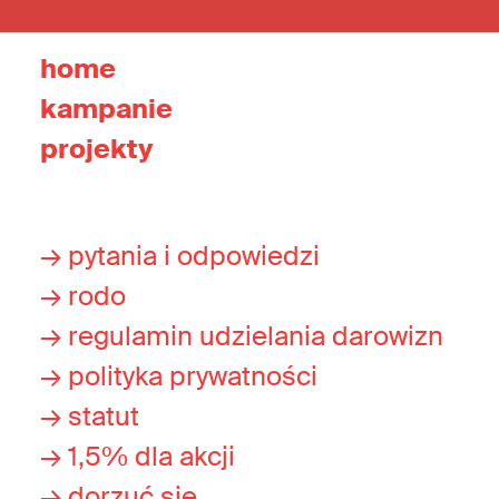
home
kampanie
projekty
→ pytania i odpowiedzi
→ rodo
→ regulamin udzielania darowizn
→ polityka prywatności
→ statut
→ 1,5% dla akcji
→ dorzuć się