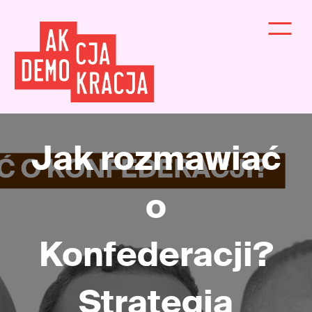
Jak rozmawiać
o
Konfederacji?
Strategia