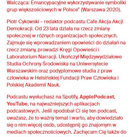
Walcząca: Emancypacyjne wykorzystywanie symboliki
grup większościowych w Polsce” (Warszawa 2020).
Piotr Cykowski – redaktor podcastu Cafe Akcja Akcji
Demokracji. Od 23 lata działa na rzecz zmiany
społecznej w różnych organizacjach społecznych.
Zajmuje się wprowadzaniem opowieści do działań na
rzecz zmiany, prowadzi Kręgi Opowieści i
Laboratorium Narracji. Ukończył Międzywydziałowe
Studia Ochrony Środowiska na Uniwersytecie
Warszawskim oraz podyplomowe studia z praw
człowieka w Helsińskiej Fundacji Praw Człowieka i
Polskiej Akademii Nauk.
Podcastu wysłuchasz na Spotify,
ApplePodcast
,
YouTube
, na najważniejszych aplikacjach
podcastowych. Jeśli spodobał Ci się ten podcast,
uważasz, że to ważny temat i warto, aby dowiedziało
się o nim więcej osób, udostępnij go znajomym w
mediach społecznościowych. Zachęcam Cię także do