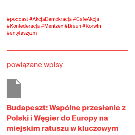
#podcast #AkcjaDemokracja #CafeAkcja
#Konfederacja #Mentzen #Braun #Korwin
#antyfaszyzm
powiązane wpisy
Budapeszt: Wspólne przesłanie z
Polski i Węgier do Europy na
miejskim ratuszu w kluczowym