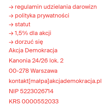
→ regulamin udzielania darowizn
→ polityka prywatności
→ statut
→ 1,5% dla akcji
→ dorzuć się
Akcja Demokracja
Kanonia 24/26 lok. 2
00-278 Warszawa
kontakt[małpa]akcjademokracja.pl
NIP 5223026714
KRS 0000552033