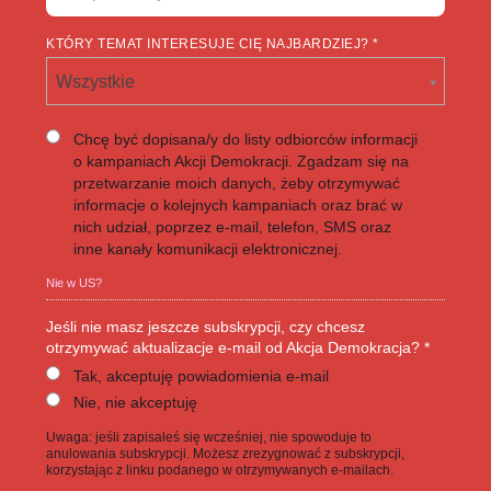
KTÓRY TEMAT INTERESUJE CIĘ NAJBARDZIEJ? *
Wszystkie
Chcę być dopisana/y do listy odbiorców informacji
o kampaniach Akcji Demokracji. Zgadzam się na
przetwarzanie moich danych, żeby otrzymywać
informacje o kolejnych kampaniach oraz brać w
nich udział, poprzez e-mail, telefon, SMS oraz
inne kanały komunikacji elektronicznej.
Nie w
US
?
Jeśli nie masz jeszcze subskrypcji, czy chcesz
otrzymywać aktualizacje e-mail od Akcja Demokracja? *
Tak, akceptuję powiadomienia e-mail
Nie, nie akceptuję
Uwaga: jeśli zapisałeś się wcześniej, nie spowoduje to
anulowania subskrypcji. Możesz zrezygnować z subskrypcji,
korzystając z linku podanego w otrzymywanych e-mailach.