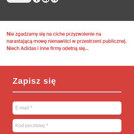
Nie zgadzamy się na ciche przyzwolenie na
narastającą mowę nienawiści w przestrzeni publicznej.
Niech Adidas i inne firmy odetną się...
Zapisz się