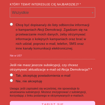
KTÓRY TEMAT INTERESUJE CIĘ NAJBARDZIEJ? *
Wszystkie
Chcę być dopisana/y do listy odbiorców informacji
o kampaniach Akcji Demokracji. Zgadzam się na
przetwarzanie moich danych, żeby otrzymywać
informacje o kolejnych kampaniach oraz brać w
nich udział, poprzez e-mail, telefon, SMS oraz
inne kanały komunikacji elektronicznej.
Nie w
US
?
Jeśli nie masz jeszcze subskrypcji, czy chcesz
otrzymywać aktualizacje e-mail od Akcja Demokracja? *
Tak, akceptuję powiadomienia e-mail
Nie, nie akceptuję
Uwaga: jeśli zapisałeś się wcześniej, nie spowoduje to
anulowania subskrypcji. Możesz zrezygnować z subskrypcji,
korzystając z linku podanego w otrzymywanych e-mailach.