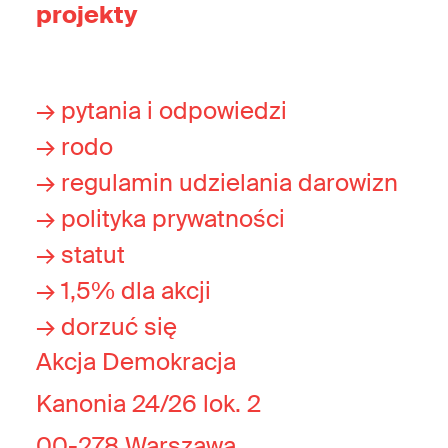
projekty
→ pytania i odpowiedzi
→ rodo
→ regulamin udzielania darowizn
→ polityka prywatności
→ statut
→ 1,5% dla akcji
→ dorzuć się
Akcja Demokracja
Kanonia 24/26 lok. 2
00-278 Warszawa