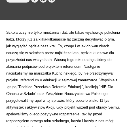
Szkoła uczy nie tylko mnożenia i dat, ale także wychowuje pokolenia
ludzi, którzy już za klika-kilkanaście lat zaczną decydować o tym,
jak wyglądać będzie nasz kraj. To, czego i w jakich warunkach
nauczą się w szkołach przez najbliższe lata, będzie kluczowe dla
przyszłości nas wszystkich.
Wiosną tego roku zachęcaliśmy do
zbierania podpisów pod projektem referendum.
Następnie
naciskaliśmy na marszałka Kuchcińskiego, by nie przetrzymywał
projektu referendum o edukacji w sejmowej zamrażarce. Wspólnie z
grupą "Rodzice Przeciwko Reformie Edukacji", koalicją "NIE Dla
Chaosu w Szkole" oraz Związkiem Nauczycielstwa Polskiego
przygotowaliśmy apel w tej sprawie, który poparło blisko 11 tys.
aktywistek i aktywistów Akcji.
Gdy projekt wszedł pod obrady Sejmu,
apelowaliśmy o jego pozytywne rozpatrzenie, tak by przed
rozpoczęciem nowego roku szkolnego, każda i każdy z nas mógł