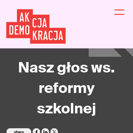
Nasz głos ws.
reformy
szkolnej
share